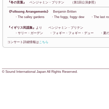
『冬の言葉』
ベンジャミン・ブリテン （第1回公演参照）
《Folksong Arrangements》
Benjamin Britten
・The salley gardens ・The foggy, foggy dew ・The last ro
『イギリス民謡集』
より ベンジャミン・ブリテン
・サリー・ガーデン ・フォギー・フォギー・デュー ・夏の
コンサート詳細情報は
こちら
© Sound International Japan All Rights Reserved.