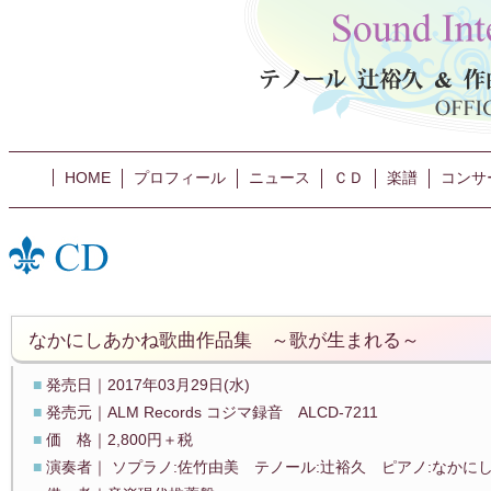
HOME
プロフィール
ニュース
ＣＤ
楽譜
コンサ
なかにしあかね歌曲作品集 ～歌が生まれる～
■
発売日｜2017年03月29日(水)
■
発売元｜ALM Records コジマ録音 ALCD-7211
■
価 格｜2,800円＋税
■
演奏者｜ ソプラノ:佐竹由美 テノール:辻裕久 ピアノ:なかに