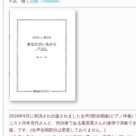
■
試 聴｜
試聴（Youtube）
2018年9月に初演され出版されました女声3部合唱曲(ピアノ伴奏
ニスト河本充代さんと、作詞者である栗原寛さんの連弾で演奏でき
版」です。(女声合唱部分は変更しておりません。)