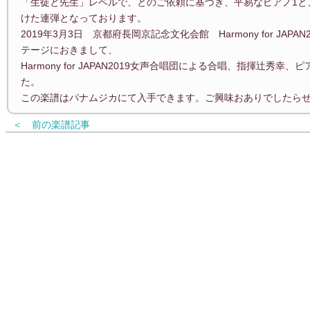
「生徒と先生」レベルで、とのご依頼に基づき、平易なピアノ1と
けた連弾となっております。
2019年3月3日 京都府長岡京記念文化会館 Harmony for JA
テージにおきまして、
Harmony for JAPAN2019女声合唱団による合唱、指揮辻秀
た。
この楽譜はパナムジカにて入手できます。ご興味おありでしたらぜ
＜ 前の楽譜記事