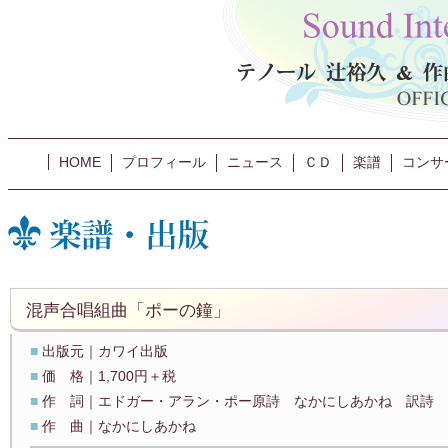
HOME
プロフィール
ニュース
ＣＤ
楽譜
コンサ
混声合唱組曲「ポーの鐘」
■
出版元｜カワイ出版
■
価 格｜1,700円＋税
■
作 詞｜エドガー・アラン・ポー原詩 なかにしあかね 訳詩
■
作 曲｜なかにしあかね