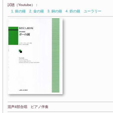
試聴（Youtube）：
1. 銀の鐘
2. 金の鐘
3. 銅の鐘
4. 鉄の鐘
ユーラリー
混声4部合唱 ピアノ伴奏