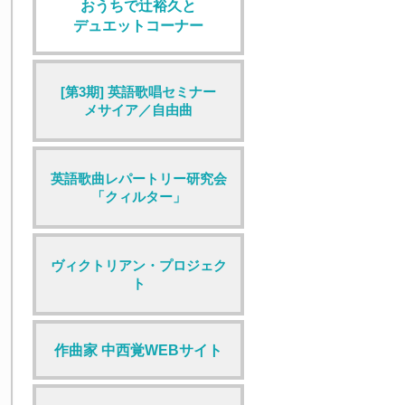
おうちで辻裕久と
デュエットコーナー
[第3期] 英語歌唱セミナー
メサイア／自由曲
英語歌曲レパートリー研究会
「クィルター」
ヴィクトリアン・プロジェク
ト
作曲家 中西覚WEBサイト