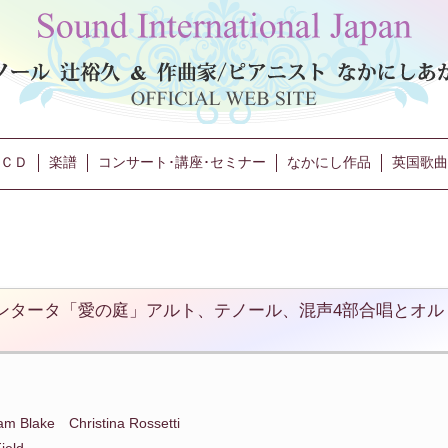
ＣＤ
楽譜
コンサート･講座･セミナー
なかにし作品
英国歌曲
f Love”カンタータ「愛の庭」アルト、テノール、混声4部合唱とオル
m Blake Christina Rossetti