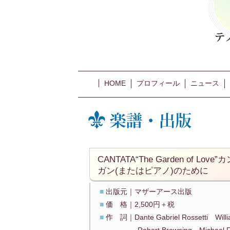
HOME
プロフィール
ニュース
CANTATA“The Garden o
ガン(またはピアノ)のために
■
出版元｜マザーアース出版
■
価 格｜2,500円＋税
■
作 詞｜Dante Gabriel Rossetti Willia