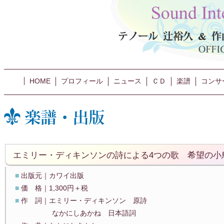
HOME
プロフィール
ニュース
ＣＤ
楽譜
コンサ
エミリー・ディキンソンの詩による4つの歌 希望の小
■
出版元｜カワイ出版
■
価 格｜1,300円＋税
■
作 詞｜エミリー・ディキンソン 原詩
なかにしあかね 日本語詞