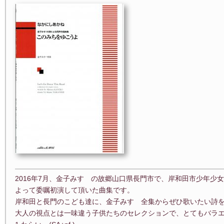
2016年7月、金子みすゞの故郷山口県長門市で、岸和田市少年少
よって委嘱初演して頂いた曲集です。
岸和田と長門のこども達に、金子みすゞ全集からぜひ歌いたい詩
大人の視点とは一味違う子供たちのセレクションで、とてもバラ