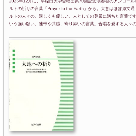
2025年12月に、早稲田大学合唱団第70回記念演奏会のアンコ
ルトの祈りの言葉「Prayer to the Earth」から。大意はほ
ルトの人々の、逞しくも優しい、人としての尊厳に満ちた言葉で
いう強い願い、連帯や共感、寄り添いの言葉。合唱を愛する人々