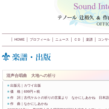
HOME
プロフィール
ニュース
ＣＤ
楽譜
コンサ
混声合唱曲 大地への祈り
■
出版元｜カワイ出版
■
価 格｜699円＋税
■
作 詞｜古代ケルトの祈りの言葉より なかにしあかね 日本語
■
作 曲｜なかにしあかね