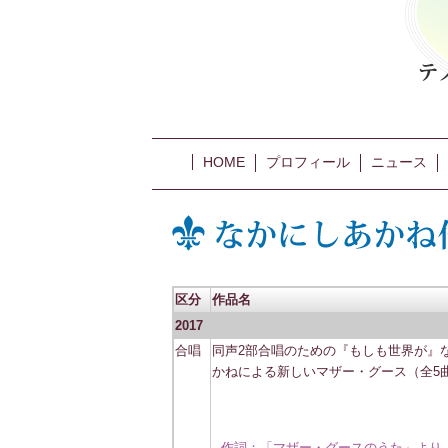
HOME
プロフィール
ニュース
区分
作品名
2017
合唱
同声2部合唱のための『もしも世界が』
かねによる新しいマザー・グース（全5
作詞：「マザー・グースのうた」より