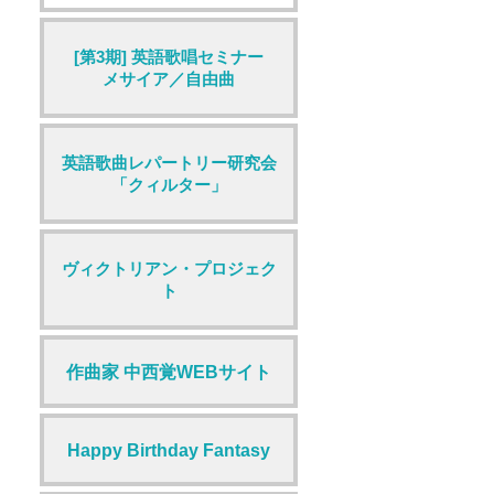
[第3期] 英語歌唱セミナー
メサイア／自由曲
英語歌曲レパートリー研究会
「クィルター」
ヴィクトリアン・プロジェク
ト
作曲家 中西覚WEBサイト
Happy Birthday Fantasy