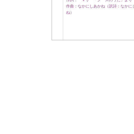
作曲：なかにしあかね（訳詩：なかに
ね）