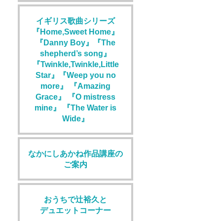
イギリス歌曲シリーズ
『Home,Sweet Home』
『Danny Boy』『The
shepherd’s song』
『Twinkle,Twinkle,Little
Star』『Weep you no
more』 『Amazing
Grace』 『O mistress
mine』 『The Water is
Wide』
なかにしあかね作品講座の
ご案内
おうちで辻裕久と
デュエットコーナー