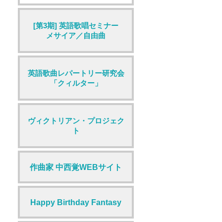
[第3期] 英語歌唱セミナー
メサイア／自由曲
英語歌曲レパートリー研究会
「クィルター」
ヴィクトリアン・プロジェク
ト
作曲家 中西覚WEBサイト
Happy Birthday Fantasy