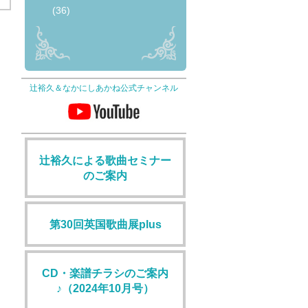
(36)
辻裕久＆なかにしあかね公式チャンネル
辻裕久による歌曲セミナー
のご案内
第30回英国歌曲展plus
CD・楽譜チラシのご案内
♪（2024年10月号）