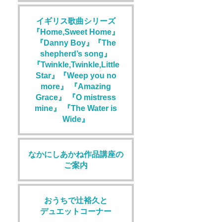
イギリス歌曲シリーズ
『Home,Sweet Home』
『Danny Boy』『The
shepherd’s song』
『Twinkle,Twinkle,Little
Star』『Weep you no
more』 『Amazing
Grace』 『O mistress
mine』 『The Water is
Wide』
なかにしあかね作品講座の
ご案内
おうちで辻裕久と
デュエットコーナー