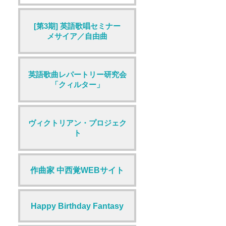
[第3期] 英語歌唱セミナー
メサイア／自由曲
英語歌曲レパートリー研究会
「クィルター」
ヴィクトリアン・プロジェク
ト
作曲家 中西覚WEBサイト
Happy Birthday Fantasy