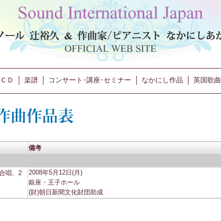
ＣＤ
楽譜
コンサート･講座･セミナー
なかにし作品
英国歌曲
備考
合唱、2
2008年5月12日(月)
銀座・王子ホール
(財)朝日新聞文化財団助成