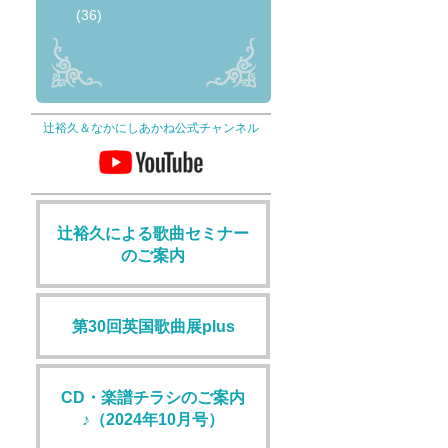
(36)
辻裕久＆なかにしあかね公式チャンネル
辻裕久による歌曲セミナー
のご案内
第30回英国歌曲展plus
CD・楽譜チラシのご案内
♪（2024年10月号）