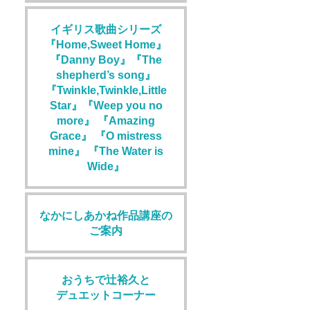
イギリス歌曲シリーズ
『Home,Sweet Home』
『Danny Boy』『The
shepherd’s song』
『Twinkle,Twinkle,Little
Star』『Weep you no
more』 『Amazing
Grace』 『O mistress
mine』 『The Water is
Wide』
なかにしあかね作品講座の
ご案内
おうちで辻裕久と
デュエットコーナー