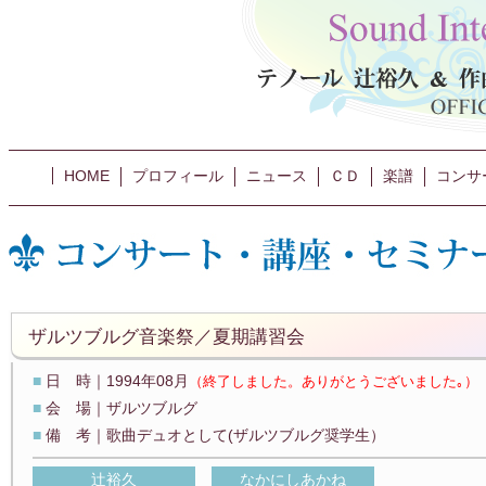
HOME
プロフィール
ニュース
ＣＤ
楽譜
コンサ
ザルツブルグ音楽祭／夏期講習会
■
日 時｜1994年08月
（終了しました。ありがとうございました｡）
■
会 場｜ザルツブルグ
■
備 考｜歌曲デュオとして(ザルツブルグ奨学生）
辻裕久
なかにしあかね