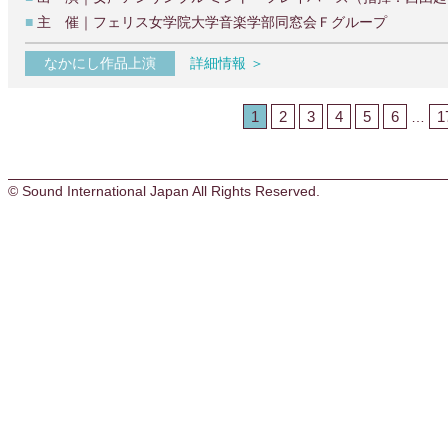
■
主 催｜フェリス女学院大学音楽学部同窓会Ｆグループ
なかにし作品上演
詳細情報 ＞
1
2
3
4
5
6
1
…
© Sound International Japan All Rights Reserved.