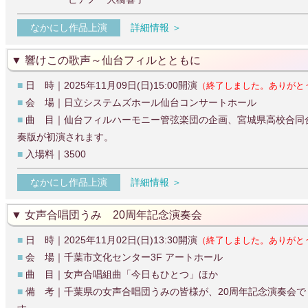
なかにし作品上演
詳細情報 ＞
響けこの歌声～仙台フィルとともに
■
日 時｜2025年11月09日(日)15:00開演
（終了しました。ありがと
■
会 場｜日立システムズホール仙台コンサートホール
■
曲 目｜仙台フィルハーモニー管弦楽団の企画、宮城県高校合同
奏版が初演されます。
■
入場料｜3500
なかにし作品上演
詳細情報 ＞
女声合唱団うみ 20周年記念演奏会
■
日 時｜2025年11月02日(日)13:30開演
（終了しました。ありがと
■
会 場｜千葉市文化センター3F アートホール
■
曲 目｜女声合唱組曲「今日もひとつ」ほか
■
備 考｜千葉県の女声合唱団うみの皆様が、20周年記念演奏会で