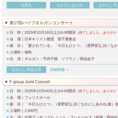
辻裕久
なかにしあかね
なかにし作
第17回パイプオルガンコンサート
■
日 時｜2025年10月18日(土)14:00開演
（終了しました。ありがと
■
会 場｜日本キリスト教団 西千葉教会
■
曲 目｜「愛されている」「今日もひとつ」（星野富弘 詩／なか
■
入場料｜無料
■
出 演｜オルガン：宇内千晴 ソプラノ：西由起子
なかにし作品上演
詳細情報 ＞
F group Joint Concert
■
日 時｜2025年10月04日(土)14:00開演
（終了しました。ありがと
■
会 場｜フェリスホール
■
曲 目｜「今日もひとつ」（星野富弘 詩／なかにしあかね 曲）
■
入場料｜2,000円
■
出 演｜女声アンサンブル ミント・フレイバーズ（指揮：西由