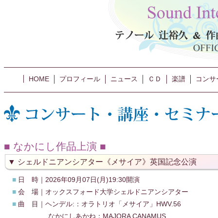
HOME
プロフィール
ニュース
ＣＤ
楽譜
コンサ
なかにし作品上演
シェルドニアンシアター《メサイア》英国記念公演
■
日 時｜2026年09月07日(月)19:30開演
■
会 場｜オックスフォード大学シェルドニアンシアター
■
曲 目｜ヘンデル:：オラトリオ「メサイア」HWV.56
なかにしあかね：MAJORA CANAMUS