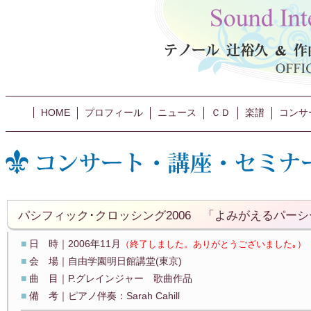
HOME
プロフィール
ニュース
ＣＤ
楽譜
コンサ
パシフィック･クロッシング2006 「よみがえるパー
■
日 時｜2006年11月
（終了しました。ありがとうございました｡）
■
会 場｜自由学園明日館講堂(東京)
■
曲 目｜P.グレインジャー 歌曲作品
■
備 考｜ピアノ伴奏：Sarah Cahill