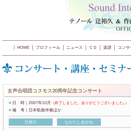
HOME
プロフィール
ニュース
ＣＤ
楽譜
コンサ
女声合唱団コスモス20周年記念コンサート
■
日 時｜2007年10月
（終了しました。ありがとうございました｡）
■
備 考｜日本歌曲伴奏ほか
辻裕久
なかにしあかね