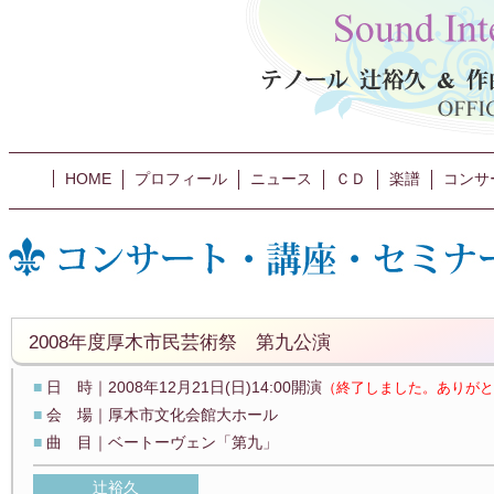
HOME
プロフィール
ニュース
ＣＤ
楽譜
コンサ
2008年度厚木市民芸術祭 第九公演
■
日 時｜2008年12月21日(日)14:00開演
（終了しました。ありがと
■
会 場｜厚木市文化会館大ホール
■
曲 目｜ベートーヴェン「第九」
辻裕久