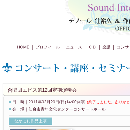
HOME
プロフィール
ニュース
ＣＤ
楽譜
コンサ
合唱団エピス第12回定期演奏会
■
日 時｜2011年02月20日(日)14:00開演
（終了しました。ありがと
■
会 場｜仙台市青年文化センターコンサートホール
なかにし作品上演