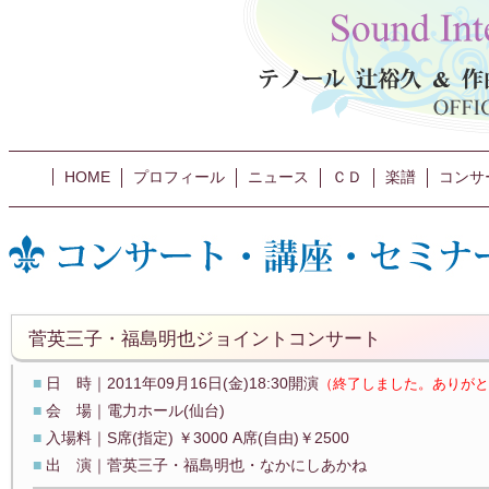
HOME
プロフィール
ニュース
ＣＤ
楽譜
コンサ
菅英三子・福島明也ジョイントコンサート
■
日 時｜2011年09月16日(金)18:30開演
（終了しました。ありがと
■
会 場｜電力ホール(仙台)
■
入場料｜S席(指定) ￥3000 A席(自由)￥2500
■
出 演｜菅英三子・福島明也・なかにしあかね