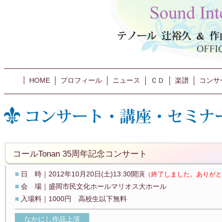
HOME
プロフィール
ニュース
ＣＤ
楽譜
コンサ
コールTonan 35周年記念コンサート
■
日 時｜2012年10月20日(土)13:30開演
（終了しました。ありがと
■
会 場｜盛岡市民文化ホールマリオス大ホール
■
入場料｜1000円 高校生以下無料
なかにし作品上演