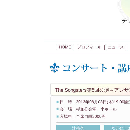
HOME
プロフィール
ニュース
The Songsters第5回公演～ア
■
日 時｜2013年08月08日(木)19:00開
■
会 場｜杉並公会堂 小ホール
■
入場料｜全席自由3000円
辻裕久
なかにし