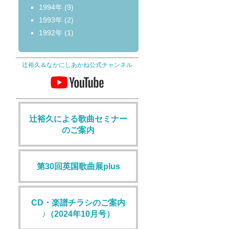
1994年
(9)
1993年
(2)
1992年
(1)
辻裕久＆なかにしあかね公式チャンネル
辻裕久による歌曲セミナー
のご案内
第30回英国歌曲展plus
CD・楽譜チラシのご案内
♪（2024年10月号）