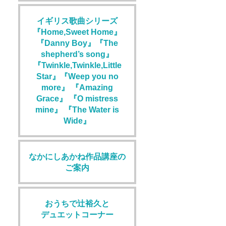
イギリス歌曲シリーズ
『Home,Sweet Home』
『Danny Boy』『The
shepherd’s song』
『Twinkle,Twinkle,Little
Star』『Weep you no
more』 『Amazing
Grace』 『O mistress
mine』 『The Water is
Wide』
なかにしあかね作品講座の
ご案内
おうちで辻裕久と
デュエットコーナー