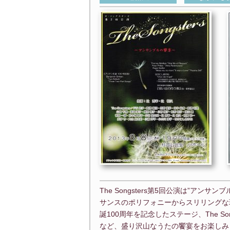
The Songsters第5回公演は”ア
サンスのポリフォニーからスリリングな
誕100周年を記念したステージ、The 
など、盛り沢山なうたの饗宴をお楽しみく