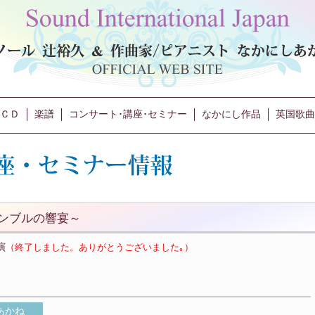
ＣＤ
楽譜
コンサート･講座･セミナー
なかにし作品
英国歌曲
ンサンブルの響宴～
演
（終了しました。ありがとうございました｡）
あかね