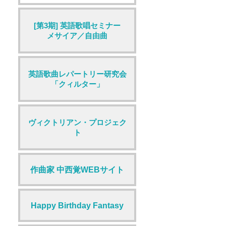
[第3期] 英語歌唱セミナー
メサイア／自由曲
英語歌曲レパートリー研究会
「クィルター」
ヴィクトリアン・プロジェク
ト
作曲家 中西覚WEBサイト
Happy Birthday Fantasy