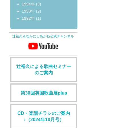
1994年
(9)
1993年
(2)
1992年
(1)
辻裕久＆なかにしあかね公式チャンネル
辻裕久による歌曲セミナー
のご案内
第30回英国歌曲展plus
CD・楽譜チラシのご案内
♪（2024年10月号）