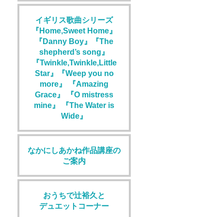
イギリス歌曲シリーズ
『Home,Sweet Home』
『Danny Boy』『The
shepherd’s song』
『Twinkle,Twinkle,Little
Star』『Weep you no
more』 『Amazing
Grace』 『O mistress
mine』 『The Water is
Wide』
なかにしあかね作品講座の
ご案内
おうちで辻裕久と
デュエットコーナー