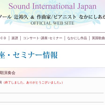
ＣＤ
楽譜
コンサート･講座･セミナー
なかにし作品
英国歌曲
定期演奏会
演
（終了しました。ありがとうございました｡）