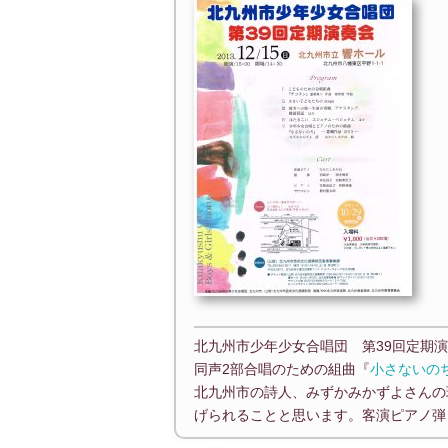
北九州市少年少女合唱団 第39回定期
同声2部合唱のための組曲『
小さないの
北九州市の詩人、みずかみかずよさんの
げられることと思います。客演ピアノ弾