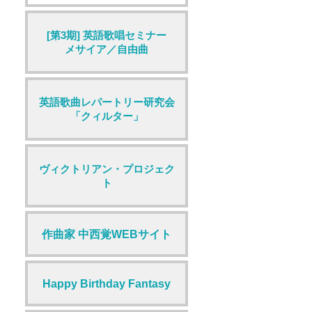
[第3期] 英語歌唱セミナー
メサイア／自由曲
英語歌曲レパートリー研究会
「クィルター」
ヴィクトリアン・プロジェク
ト
作曲家 中西覚WEBサイト
Happy Birthday Fantasy