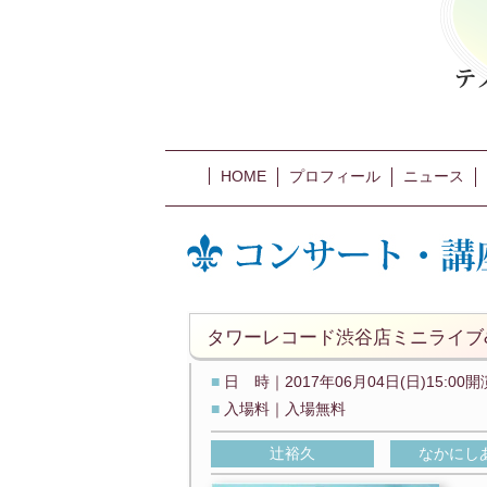
HOME
プロフィール
ニュース
タワーレコード渋谷店ミニライブ
■
日 時｜2017年06月04日(日)15:00開
■
入場料｜入場無料
辻裕久
なかにし