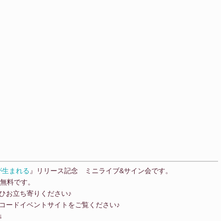
が生まれる
』リリース記念 ミニライブ&サイン会です。
覧無料です。
ひお立ち寄りください♪
コードイベントサイトをご覧ください♪
↓