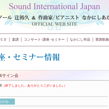
ＣＤ
楽譜
コンサート･講座･セミナー
なかにし作品
英国歌曲
&サイン会
演
（終了しました。ありがとうございました｡）
あかね