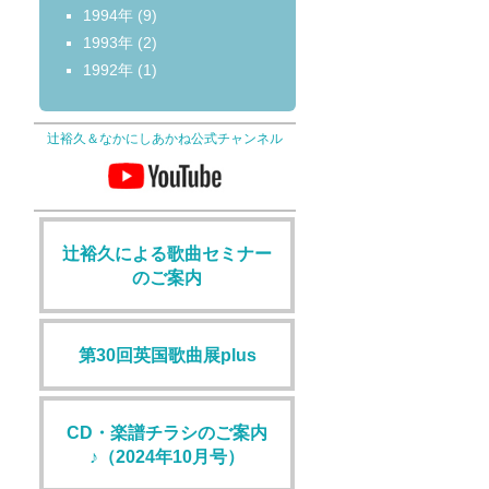
1994年
(9)
1993年
(2)
1992年
(1)
辻裕久＆なかにしあかね公式チャンネル
辻裕久による歌曲セミナー
のご案内
第30回英国歌曲展plus
CD・楽譜チラシのご案内
♪（2024年10月号）