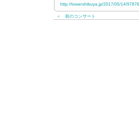
http://towershibuya.jp/2017/05/14/9787
＜ 前のコンサート