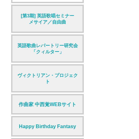
[第3期] 英語歌唱セミナー
メサイア／自由曲
英語歌曲レパートリー研究会
「クィルター」
ヴィクトリアン・プロジェク
ト
作曲家 中西覚WEBサイト
Happy Birthday Fantasy