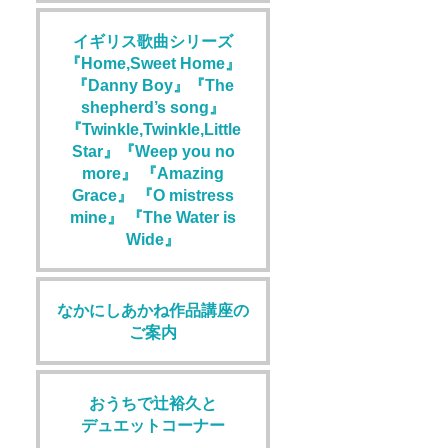
イギリス歌曲シリーズ
『Home,Sweet Home』
『Danny Boy』『The
shepherd’s song』
『Twinkle,Twinkle,Little
Star』『Weep you no
more』 『Amazing
Grace』 『O mistress
mine』 『The Water is
Wide』
なかにしあかね作品講座の
ご案内
おうちで辻裕久と
デュエットコーナー