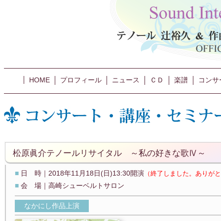
HOME
プロフィール
ニュース
ＣＤ
楽譜
コンサ
松原眞介テノールリサイタル ～私の好きな歌Ⅳ～
■
日 時｜2018年11月18日(日)13:30開演
（終了しました。ありがと
■
会 場｜高崎シューベルトサロン
なかにし作品上演