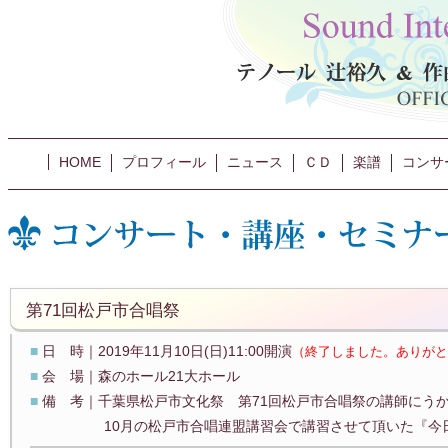
HOME
プロフィール
ニュース
ＣＤ
楽譜
コンサ
第71回松戸市合唱祭
■
日 時｜2019年11月10日(日)11:00開演
（終了しました。ありがと
■
会 場｜森のホール21大ホール
■
備 考｜千葉県松戸市文化祭 第71回松戸市合唱祭の講師にうか
10月の松戸市合唱連盟講習会で講習させて頂いた『今日も