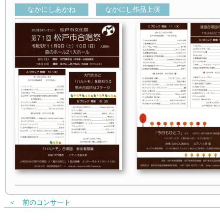
なかにしあかね
なかにし作品上演
＜ 前のコンサート