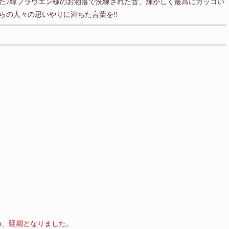
た♪緑フラウエン様のお洒落で洗練された音、輝かしく最高にカッコい
らの人々の思いやりに満ちた言葉を!!
め、延期となりました。