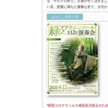
る『ケルトの祈り』を書かせて頂きまし
い音、慈愛に満ちた優雅な音で、古代か
なかにし作品上演
*新型コロナウィルス感染拡大防止のた