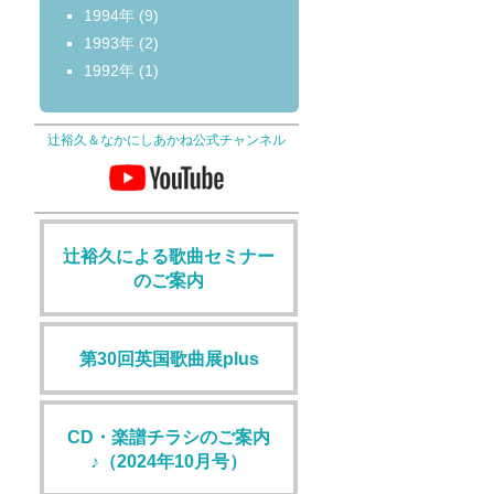
1994年
(9)
1993年
(2)
1992年
(1)
辻裕久＆なかにしあかね公式チャンネル
辻裕久による歌曲セミナー
のご案内
第30回英国歌曲展plus
CD・楽譜チラシのご案内
♪（2024年10月号）