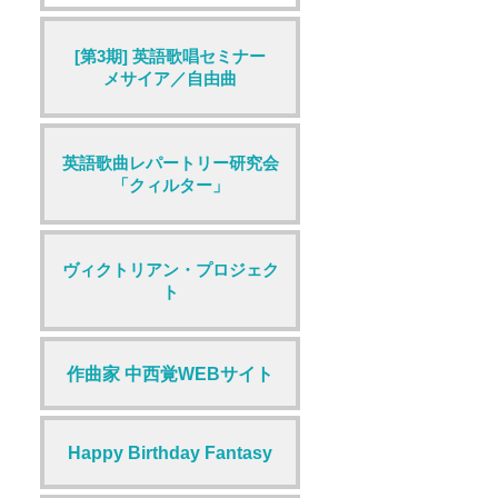
[第3期] 英語歌唱セミナー
メサイア／自由曲
英語歌曲レパートリー研究会
「クィルター」
ヴィクトリアン・プロジェク
ト
作曲家 中西覚WEBサイト
Happy Birthday Fantasy