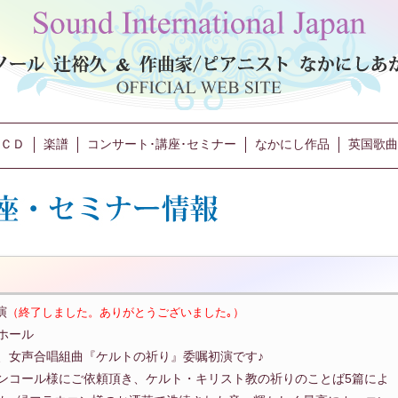
ＣＤ
楽譜
コンサート･講座･セミナー
なかにし作品
英国歌曲
演
（終了しました。ありがとうございました｡）
ホール
、女声合唱組曲『ケルトの祈り』委嘱初演です♪
ンコール様にご依頼頂き、ケルト・キリスト教の祈りのことば5篇によ