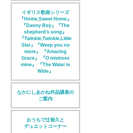
イギリス歌曲シリーズ
『Home,Sweet Home』
『Danny Boy』『The
shepherd’s song』
『Twinkle,Twinkle,Little
Star』『Weep you no
more』 『Amazing
Grace』 『O mistress
mine』 『The Water is
Wide』
なかにしあかね作品講座の
ご案内
おうちで辻裕久と
デュエットコーナー