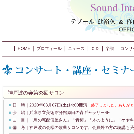
HOME
プロフィール
ニュース
ＣＤ
楽譜
コンサ
神戸波の会第33回サロン
■
日 時｜2020年03月07日(土)14:00開演
（終了しました。ありがと
■
会 場｜兵庫県立美術館分館原田の森ギャラリー4F
■
曲 目｜「鳥の宅配便屋さん」「青梅」「木のように」「ケヤキ
■
備 考｜神戸波の会様の歌曲サロンです。会員外の方の聴講も受