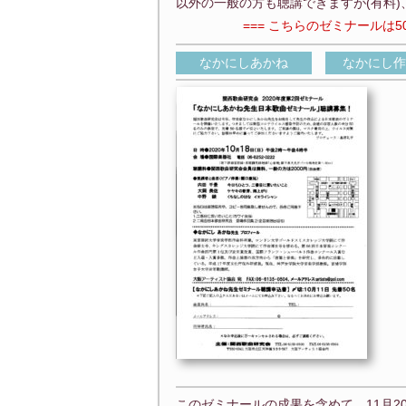
以外の一般の方も聴講できますが(有料
=== こちらのゼミナールは5
なかにしあかね
なかにし作
このゼミナールの成果を含めて、11月2