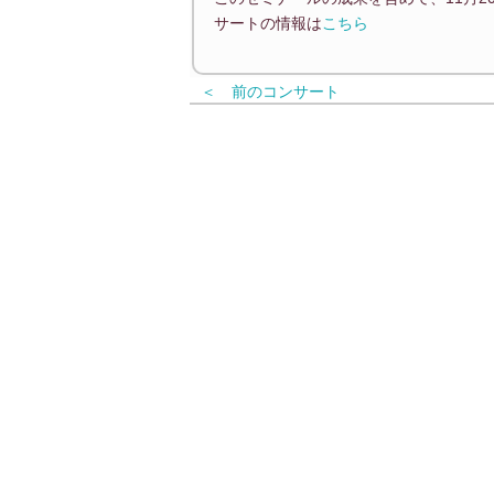
サートの情報は
こちら
＜ 前のコンサート