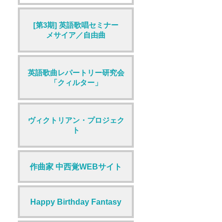
[第3期] 英語歌唱セミナー
メサイア／自由曲
英語歌曲レパートリー研究会
「クィルター」
ヴィクトリアン・プロジェク
ト
作曲家 中西覚WEBサイト
Happy Birthday Fantasy