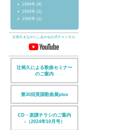
1994年
(9)
1993年
(2)
1992年
(1)
辻裕久＆なかにしあかね公式チャンネル
辻裕久による歌曲セミナー
のご案内
第30回英国歌曲展plus
CD・楽譜チラシのご案内
♪（2024年10月号）