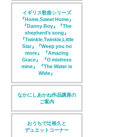
イギリス歌曲シリーズ
『Home,Sweet Home』
『Danny Boy』『The
shepherd’s song』
『Twinkle,Twinkle,Little
Star』『Weep you no
more』 『Amazing
Grace』 『O mistress
mine』 『The Water is
Wide』
なかにしあかね作品講座の
ご案内
おうちで辻裕久と
デュエットコーナー