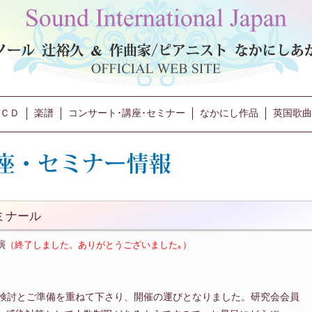
ＣＤ
楽譜
コンサート･講座･セミナー
なかにし作品
英国歌曲
ミナール
演
（終了しました。ありがとうございました｡）
検討とご準備を重ねて下さり、開催の運びとなりました。研究会会員