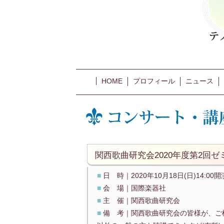
HOME
プロフィール
ニュース
関西歌曲研究会2020年度第2回ゼ
■
日 時｜2020年10月18日(日)14:00開
■
会 場｜国際楽器社
■
主 催｜関西歌曲研究会
■
備 考｜関西歌曲研究会の皆様が、ご