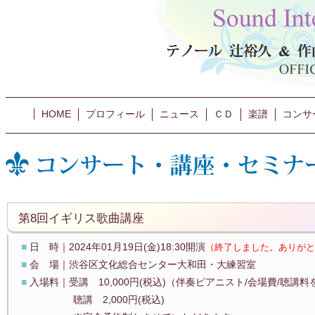
HOME
プロフィール
ニュース
ＣＤ
楽譜
コンサ
第8回イギリス歌曲講座
■
日 時｜2024年01月19日(金)18:30開演
（終了しました。ありがと
■
会 場｜渋谷区文化総合センター大和田・大練習室
■
入場料｜受講 10,000円(税込)（伴奏ピアニスト/会場費/聴講
聴講 2,000円(税込)