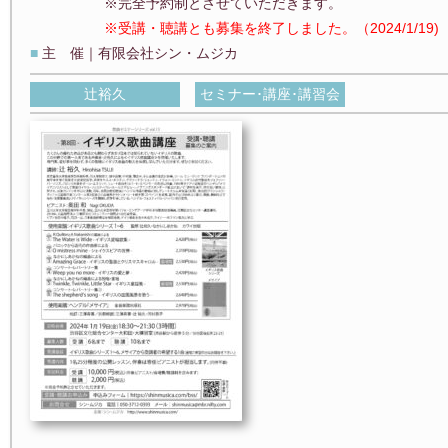
※完全予約制とさせていただきます。
※受講・聴講とも募集を終了しました。（2024/1/19)
■
主 催｜有限会社シン・ムジカ
辻裕久
セミナー･講座･講習会