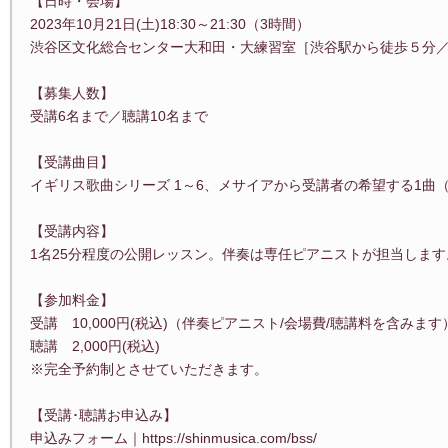
【日時・会場】
2023年10月21日(土)18:30～21:30（3時間）
渋谷区文化総合センター大和田・大練習室［渋谷駅から徒歩５分／渋
【募集人数】
受講6名まで／聴講10名まで
【受講曲目】
イギリス歌曲シリーズ 1～6、メサイアから受講者の希望する1曲
【受講内容】
1名25分程度の公開レッスン。伴奏は専任ピアニストが担当します。
【参加料金】
受講 10,000円(税込)（伴奏ピアニスト/会場費/聴講料を含みます
聴講 2,000円(税込)
※完全予約制とさせていただきます。
【受講･聴講お申込み】
申込みフォーム｜https://shinmusica.com/bss/