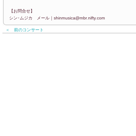
【お問合せ】
シン･ムジカ メール｜shinmusica@mbr.nifty.com
＜ 前のコンサート