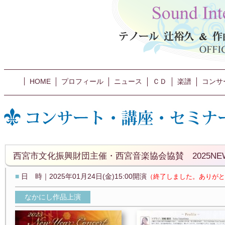
HOME
プロフィール
ニュース
ＣＤ
楽譜
コンサ
西宮市文化振興財団主催・西宮音楽協会協賛 2025NEW Y
■
日 時｜2025年01月24日(金)15:00開演
（終了しました。ありがと
なかにし作品上演