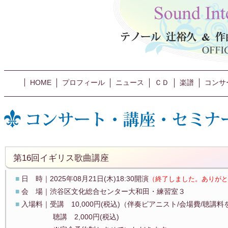
HOME
プロフィール
ニュース
ＣＤ
楽譜
コンサ
第16回イギリス歌曲講座
■
日 時｜2025年08月21日(木)18:30開演
（終了しました。ありがと
■
会 場｜渋谷区文化総合センター大和田・練習室３
■
入場料｜受講 10,000円(税込)（伴奏ピアニスト/会場費/聴講
聴講 2,000円(税込)