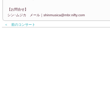
【お問合せ】
シン･ムジカ メール｜shinmusica@mbr.nifty.com
＜ 前のコンサート