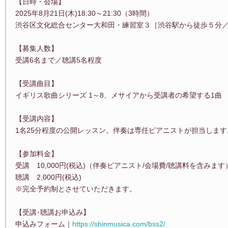
【日時・会場】
2025年8月21日(木)18:30～21:30（3時間）
渋谷区文化総合センター大和田・練習室３［渋谷駅から徒歩５分／渋
【募集人数】
受講6名まで／聴講5名程度
【受講曲目】
イギリス歌曲シリーズ 1～8、メサイアから受講者の希望する1曲
【受講内容】
1名25分程度の公開レッスン。伴奏は専任ピアニストが担当します。
【参加料金】
受講 10,000円(税込)（伴奏ピアニスト/会場費/聴講料を含みます
聴講 2,000円(税込)
※完全予約制とさせていただきます。
【受講･聴講お申込み】
申込みフォーム｜
https://shinmusica.com/bss2/