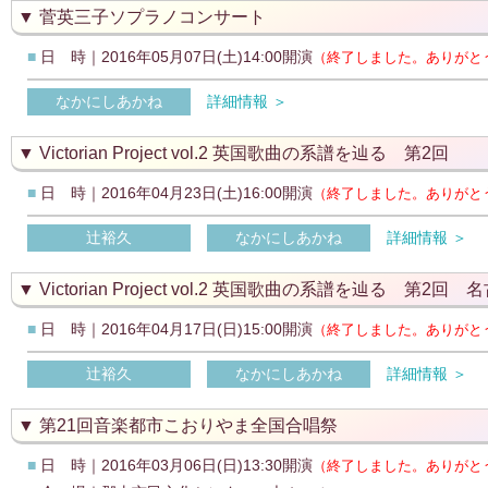
菅英三子ソプラノコンサート
■
日 時｜2016年05月07日(土)14:00開演
（終了しました。ありがと
なかにしあかね
詳細情報 ＞
Victorian Project vol.2 英国歌曲の系譜を辿る 第2回
■
日 時｜2016年04月23日(土)16:00開演
（終了しました。ありがと
辻裕久
なかにしあかね
詳細情報 ＞
Victorian Project vol.2 英国歌曲の系譜を辿る 第2回
■
日 時｜2016年04月17日(日)15:00開演
（終了しました。ありがと
辻裕久
なかにしあかね
詳細情報 ＞
第21回音楽都市こおりやま全国合唱祭
■
日 時｜2016年03月06日(日)13:30開演
（終了しました。ありがと