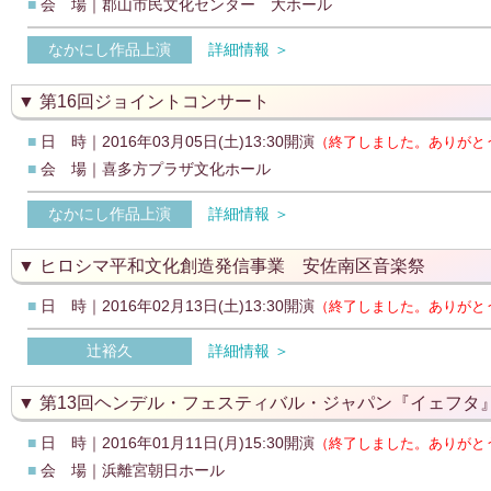
■
会 場｜郡山市民文化センター 大ホール
なかにし作品上演
詳細情報 ＞
第16回ジョイントコンサート
■
日 時｜2016年03月05日(土)13:30開演
（終了しました。ありがと
■
会 場｜喜多方プラザ文化ホール
なかにし作品上演
詳細情報 ＞
ヒロシマ平和文化創造発信事業 安佐南区音楽祭
■
日 時｜2016年02月13日(土)13:30開演
（終了しました。ありがと
辻裕久
詳細情報 ＞
第13回ヘンデル・フェスティバル・ジャパン『イェフタ
■
日 時｜2016年01月11日(月)15:30開演
（終了しました。ありがと
■
会 場｜浜離宮朝日ホール