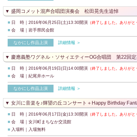
盛岡コメット混声合唱団演奏会 松田晃先生追悼
■
日 時｜2016年06月25日(土)13:30開演
（終了しました。ありがと
■
会 場｜岩手県民会館
なかにし作品上演
詳細情報 ＞
慶應義塾ワグネル・ソサィエティーOG合唱団 第22回
■
日 時｜2016年06月19日(日)14:00開演
（終了しました。ありがと
■
会 場｜紀尾井ホール
なかにし作品上演
詳細情報 ＞
女川に音楽を♪輝望の丘コンサート＋Happy Birthday Fant
■
日 時｜2016年06月17日(金)13:30開演
（終了しました。ありがと
■
会 場｜女川町まちなか交流館
■
入場料｜入場無料