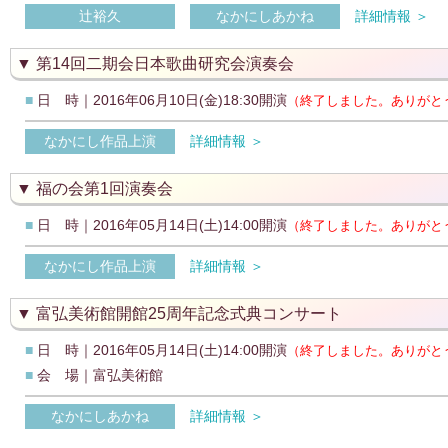
辻裕久
なかにしあかね
詳細情報 ＞
第14回二期会日本歌曲研究会演奏会
■
日 時｜2016年06月10日(金)18:30開演
（終了しました。ありがと
なかにし作品上演
詳細情報 ＞
福の会第1回演奏会
■
日 時｜2016年05月14日(土)14:00開演
（終了しました。ありがと
なかにし作品上演
詳細情報 ＞
富弘美術館開館25周年記念式典コンサート
■
日 時｜2016年05月14日(土)14:00開演
（終了しました。ありがと
■
会 場｜富弘美術館
なかにしあかね
詳細情報 ＞