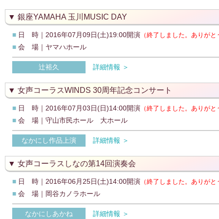
銀座YAMAHA 玉川MUSIC DAY
■
日 時｜2016年07月09日(土)19:00開演
（終了しました。ありがと
■
会 場｜ヤマハホール
辻裕久
詳細情報 ＞
女声コーラスWINDS 30周年記念コンサート
■
日 時｜2016年07月03日(日)14:00開演
（終了しました。ありがと
■
会 場｜守山市民ホール 大ホール
なかにし作品上演
詳細情報 ＞
女声コーラスしなの第14回演奏会
■
日 時｜2016年06月25日(土)14:00開演
（終了しました。ありがと
■
会 場｜岡谷カノラホール
なかにしあかね
詳細情報 ＞