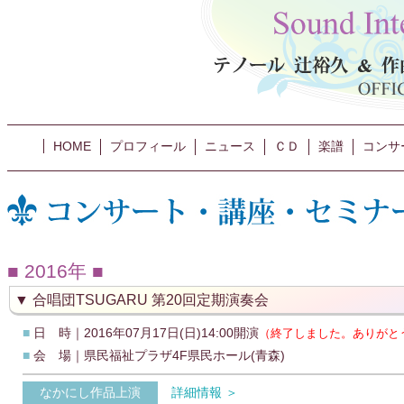
HOME
プロフィール
ニュース
ＣＤ
楽譜
コンサ
2016年
合唱団TSUGARU 第20回定期演奏会
■
日 時｜2016年07月17日(日)14:00開演
（終了しました。ありがと
■
会 場｜県民福祉プラザ4F県民ホール(青森)
なかにし作品上演
詳細情報 ＞