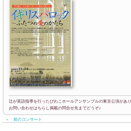
辻が英語指導を行ったびわこホールアンサンブルの東京公演があ
お問い合わせはちらし掲載の問合せ先までどうぞ♪
＜ 前のコンサート