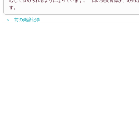
心して収められるようになっています。当日の演奏音源が、5月頃
す。
＜ 前の楽譜記事