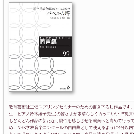
教育芸術社主催スプリングセミナーのための書き下ろし作品です。
生 ピアノ鈴木綾子先生)の皆さまが素晴らしくカッコいい!!!!初
もどんどん作品の新たな可能性を感じさせる演奏へと高めて行って
め。NHK学校音楽コンクールの自由曲として使えるように4分以