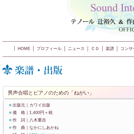
HOME
プロフィール
ニュース
ＣＤ
楽譜
コンサ
男声合唱とピアノのための「ねがい」
■
出版元｜カワイ出版
■
価 格｜1,400円＋税
■
作 詞｜八木重吉
■
作 曲｜なかにしあかね