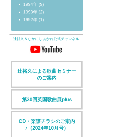
1994年
(9)
1993年
(2)
1992年
(1)
辻裕久＆なかにしあかね公式チャンネル
辻裕久による歌曲セミナー
のご案内
第30回英国歌曲展plus
CD・楽譜チラシのご案内
♪（2024年10月号）