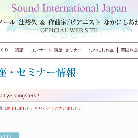
ＣＤ
楽譜
コンサート･講座･セミナー
なかにし作品
英国歌曲
 ye songsters!!
演
（終了しました。ありがとうございました｡）
あかね