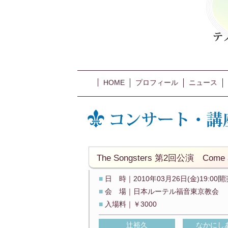
HOME
プロフィール
ニュース
The Songsters 第2回公演 Come all
■
日 時｜2010年03月26日(金)19:00開
■
会 場｜日本ルーテル福音東京教会
■
入場料｜￥3000
辻裕久
なかにし