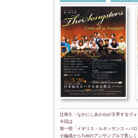
辻裕久・なかにしあかねが主宰するヴォーカル
今回は
第一部「イギリス・ルネッサンス～バロ
小編成からTuttiのアンサンブルで美しく