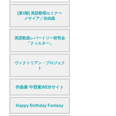
[第3期] 英語歌唱セミナー
メサイア／自由曲
英語歌曲レパートリー研究会
「クィルター」
ヴィクトリアン・プロジェク
ト
作曲家 中西覚WEBサイト
Happy Birthday Fantasy