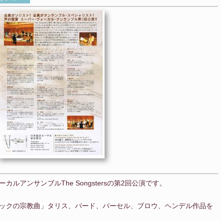
アンサンブルThe Songstersの第2回公演です。
ックの宗教曲」タリス、バード、パーセル、ブロウ、ヘンデル作品を