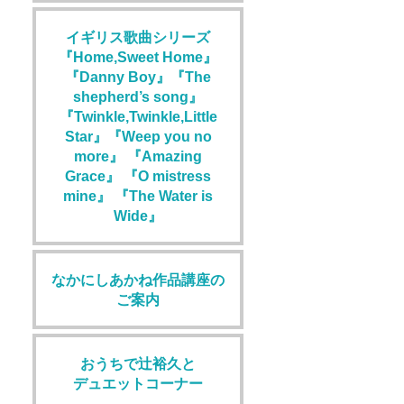
イギリス歌曲シリーズ
『Home,Sweet Home』
『Danny Boy』『The
shepherd’s song』
『Twinkle,Twinkle,Little
Star』『Weep you no
more』 『Amazing
Grace』 『O mistress
mine』 『The Water is
Wide』
なかにしあかね作品講座の
ご案内
おうちで辻裕久と
デュエットコーナー