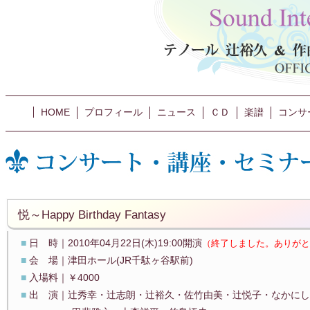
HOME
プロフィール
ニュース
ＣＤ
楽譜
コンサ
悦～Happy Birthday Fantasy
■
日 時｜2010年04月22日(木)19:00開演
（終了しました。ありがと
■
会 場｜津田ホール(JR千駄ヶ谷駅前)
■
入場料｜￥4000
■
出 演｜辻秀幸・辻志朗・辻裕久・佐竹由美・辻悦子・なかにし