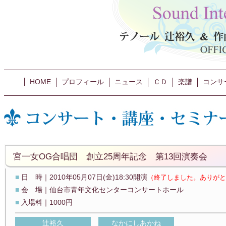
HOME
プロフィール
ニュース
ＣＤ
楽譜
コンサ
宮一女OG合唱団 創立25周年記念 第13回演奏会
■
日 時｜2010年05月07日(金)18:30開演
（終了しました。ありがと
■
会 場｜仙台市青年文化センターコンサートホール
■
入場料｜1000円
辻裕久
なかにしあかね