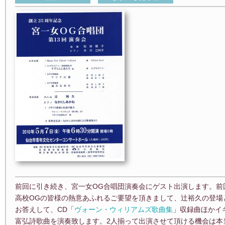
前回に引き続き、宮一女OG合唱団演奏会にゲスト出演します。前
高校OGの皆様の熱意あふれるご要望を頂きまして、辻裕久の登場
お答えして、CD「
ヴォーン・ウィリアムズ歌曲集
」収録曲ほかイ
富弘詩歌曲を演奏致します。2人揃って出演させて頂ける機会は本