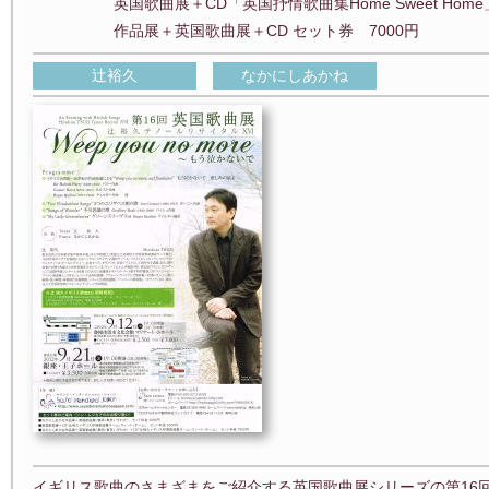
英国歌曲展＋CD「英国抒情歌曲集Home Sweet Home」
作品展＋英国歌曲展＋CD セット券 7000円
辻裕久
なかにしあかね
イギリス歌曲のさまざまをご紹介する英国歌曲展シリーズの第16回です。今回