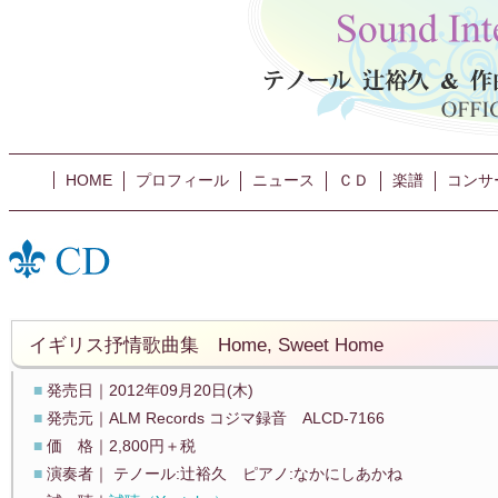
HOME
プロフィール
ニュース
ＣＤ
楽譜
コンサ
イギリス抒情歌曲集 Home, Sweet Home
■
発売日｜2012年09月20日(木)
■
発売元｜ALM Records コジマ録音 ALCD-7166
■
価 格｜2,800円＋税
■
演奏者｜ テノール:辻裕久 ピアノ:なかにしあかね