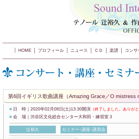
HOME
プロフィール
ニュース
ＣＤ
楽譜
コンサ
第6回イギリス歌曲講座（Amazing Grace／O mistress min
■
日 時｜2020年02月08日(土)13:30開演
（終了しました。ありがと
■
会 場｜渋谷区文化総合センター大和田・練習室３
辻裕久
セミナー･講座･講習会