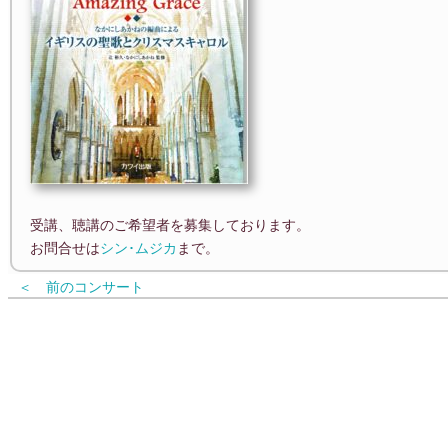
受講、聴講のご希望者を募集しております。
お問合せは
シン･ムジカ
まで。
＜ 前のコンサート