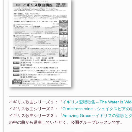
イギリス歌曲シリーズ１：『
イギリス愛唱歌集～The Water is Wi
イギリス歌曲シリーズ２：『
O mistress mine～シェイクスピア
イギリス歌曲シリーズ３：『
Amazing Grace～イギリスの聖
の中の曲から選曲していただく、公開グループレッスンです。