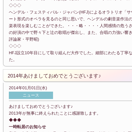
◇◇◇
ヘンデル・フェスティバル・ジャパン(HFJ)によるオラトリオ「
ート形式のオペラを見るのと同じ思いで、ヘンデルの劇音楽作法
楽表現を楽しむことができた。・・・略・・・・人間感情の危う
の好演の中で野々下と辻の歌唱が傑出し、また、合唱の力強い響き
評論家・平野昭)
◇◇◇
HFJ設立10年目にして取り組んだ大作でした。細部にわたる丁寧
た。
2014年あけましておめでとうございます♪
2014年01月01日(水)
ニュース
あけましておめでとうございます♪
2013年が無事に終えられたことに感謝致します。
◆◆◆
一時転居のお知らせ