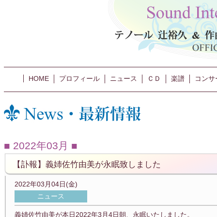
HOME
プロフィール
ニュース
ＣＤ
楽譜
コンサ
2022年03月
【訃報】義姉佐竹由美が永眠致しました
2022年03月04日(金)
ニュース
義姉佐竹由美が本日2022年3月4日朝、永眠いたしました。