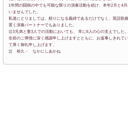
1年間の闘病の中でも可能な限りの演奏活動を続け、本年2月と4
いませんでした。
私達にとりましては、頼りになる義姉であるだけでなく、英語歌
置く演奏パートナーでもありました。
辻3兄弟と妻3人での活動においても、 常に6人の心の支えでした
生前のご厚情に深く感謝申し上げますとともに、お返事しきれて
て厚く御礼申し上げます。
辻 裕久・ なかにしあかね