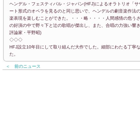
ヘンデル・フェスティバル・ジャパン(HFJ)によるオラトリオ「
ート形式のオペラを見るのと同じ思いで、ヘンデルの劇音楽作法
楽表現を楽しむことができた。・・・略・・・・人間感情の危う
の好演の中で野々下と辻の歌唱が傑出し、また、合唱の力強い響き
評論家・平野昭)
◇◇◇
HFJ設立10年目にして取り組んだ大作でした。細部にわたる丁寧
た。
＜ 前のニュース