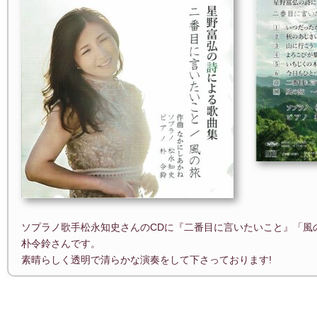
ソプラノ歌手松永知史さんのCDに『二番目に言いたいこと』「風
朴令鈴さんです。
素晴らしく透明で清らかな演奏をして下さっております!