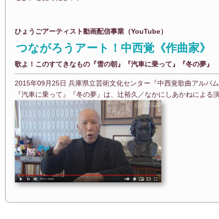
ひょうごアーティスト動画配信事業（YouTube）
つながろうアート！中西覚《作曲家》
歌よ！このすてきなもの『雪の朝』『汽車に乗って』『冬の夢』
2015年09月25日 兵庫県立芸術文化センター『中西覚歌曲アルバ
『汽車に乗って』『冬の夢』は、辻裕久／なかにしあかねによる