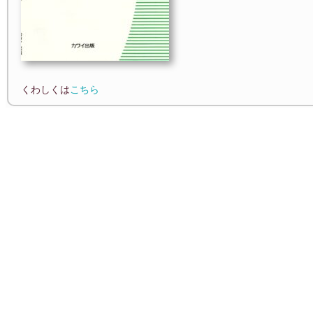
くわしくは
こちら