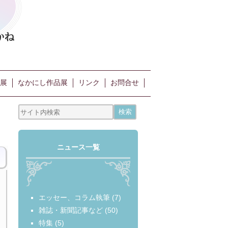
展
なかにし作品展
リンク
お問合せ
ニュース一覧
エッセー、コラム執筆
(7)
雑誌・新聞記事など
(50)
特集
(5)