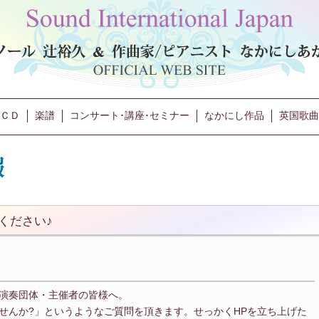
ＣＤ
楽譜
コンサート･講座･セミナー
なかにし作品
英国歌曲
ください♪
演奏団体・主催者の皆様へ。
せんか?」というようなご質問を頂きます。せっかくHPを立ち上げた