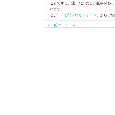
ことですし、辻・なかにしが直接関わっ
います。
ぜひ、「
お問合わせフォーム
」からご連
＜ 前のニュース