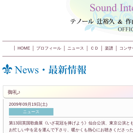
HOME
プロフィール
ニュース
ＣＤ
楽譜
コンサ
御礼♪
2009年09月19日(土)
ニュース
第13回英国歌曲展《いざ花冠を捧げよう》仙台公演、東京公演とも
お忙しい中を足を運んで下さり、暖かくも熱心にお聴きくださっ