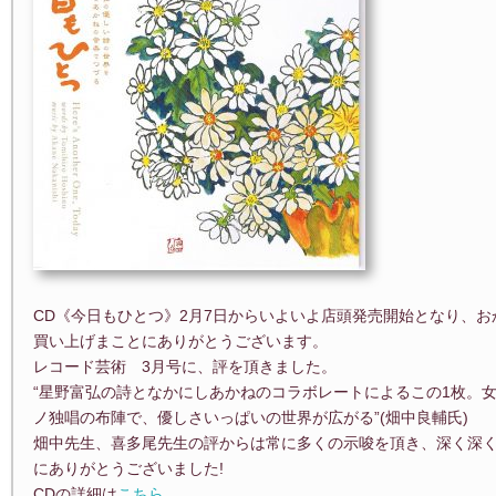
CD《今日もひとつ》2月7日からいよいよ店頭発売開始となり、
買い上げまことにありがとうございます。
レコード芸術 3月号に、評を頂きました。
“星野富弘の詩となかにしあかねのコラボレートによるこの1枚。
ノ独唱の布陣で、優しさいっぱいの世界が広がる”(畑中良輔氏)
畑中先生、喜多尾先生の評からは常に多くの示唆を頂き、深く深
にありがとうございました!
CDの詳細は
こちら