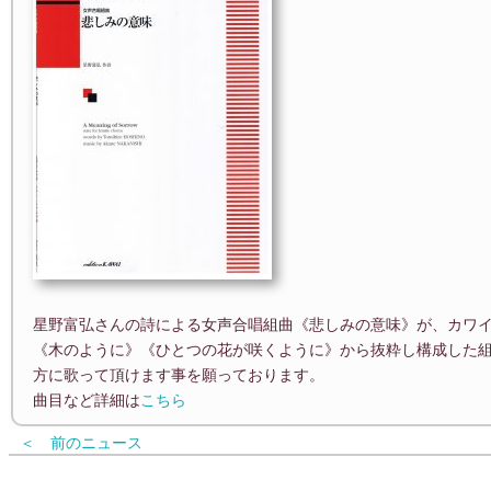
星野富弘さんの詩による女声合唱組曲《悲しみの意味》が、カワ
《木のように》《ひとつの花が咲くように》から抜粋し構成した
方に歌って頂けます事を願っております。
曲目など詳細は
こちら
＜ 前のニュース